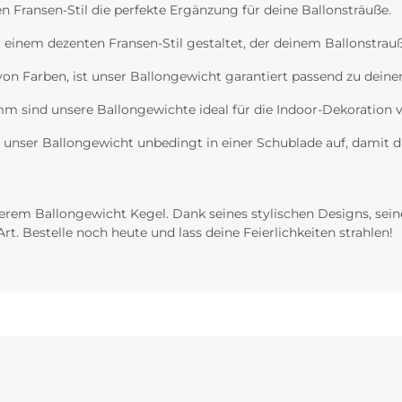
n Fransen-Stil die perfekte Ergänzung für deine Ballonsträuße.
einem dezenten Fransen-Stil gestaltet, der deinem Ballonstrauß 
von Farben, ist unser Ballongewicht garantiert passend zu deiner 
 sind unsere Ballongewichte ideal für die Indoor-Dekoration vo
unser Ballongewicht unbedingt in einer Schublade auf, damit 
erem Ballongewicht Kegel. Dank seines stylischen Designs, seiner
rt. Bestelle noch heute und lass deine Feierlichkeiten strahlen!