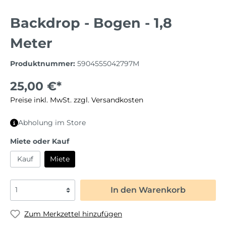
Backdrop - Bogen - 1,8
Meter
Produktnummer:
5904555042797M
25,00 €*
Preise inkl. MwSt. zzgl. Versandkosten
Abholung im Store
Miete oder Kauf
Kauf
Miete
In den Warenkorb
Zum Merkzettel hinzufügen