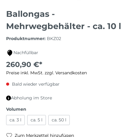
Ballongas -
Mehrwegbehälter - ca. 10 l
Produktnummer:
BKZ02
Nachfüllbar
260,90 €*
Preise inkl. MwSt. zzgl. Versandkosten
Bald wieder verfügbar
Abholung im Store
Volumen
ca. 3 l
ca. 5 l
ca. 50 l
Zum Merkzettel hinzufügen