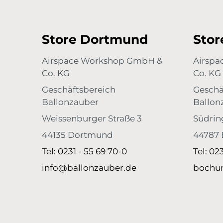
Store Dortmund
Sto
Airspace Workshop GmbH &
Airsp
Co. KG
Co. KG
Geschäftsbereich
Geschä
Ballonzauber
Ballon
Weissenburger Straße 3
Südrin
44135 Dortmund
44787
Tel: 0231 - 55 69 70-0
Tel: 02
info@ballonzauber.de
bochu