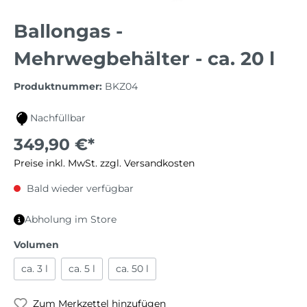
Ballongas -
Mehrwegbehälter - ca. 20 l
Produktnummer:
BKZ04
Nachfüllbar
349,90 €*
Preise inkl. MwSt. zzgl. Versandkosten
Bald wieder verfügbar
Abholung im Store
Volumen
ca. 3 l
ca. 5 l
ca. 50 l
Zum Merkzettel hinzufügen