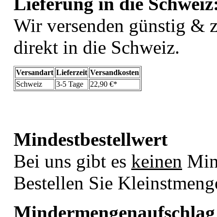
Lieferung in die Schweiz
Wir versenden günstig & z
direkt in die Schweiz.
Versandart
Lieferzeit
Versandkosten
Schweiz
3-5 Tage
22,90 €*
Mindestbestellwert
Bei uns gibt es
keinen
Mind
Bestellen Sie Kleinstmen
Mindermengenaufschlag