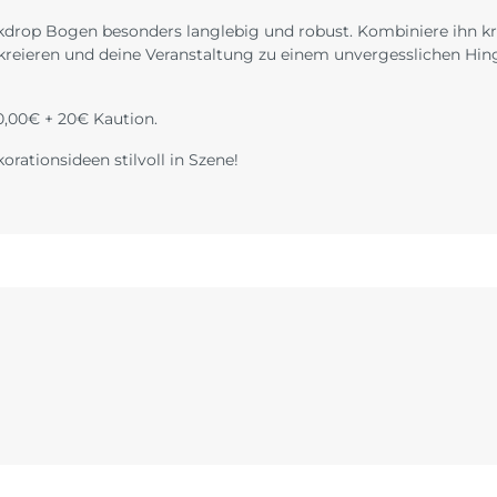
ackdrop Bogen besonders langlebig und robust. Kombiniere ihn k
 kreieren und deine Veranstaltung zu einem unvergesslichen Hi
0,00€ + 20€ Kaution.
ationsideen stilvoll in Szene!