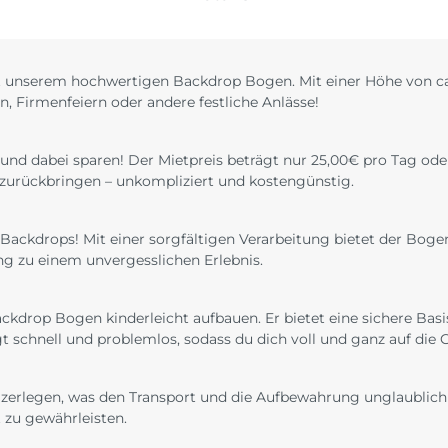
mit unserem hochwertigen Backdrop Bogen. Mit einer Höhe von ca
n, Firmenfeiern oder andere festliche Anlässe!
d dabei sparen! Der Mietpreis beträgt nur 25,00€ pro Tag oder
 zurückbringen – unkompliziert und kostengünstig.
Backdrops! Mit einer sorgfältigen Verarbeitung bietet der Boge
ung zu einem unvergesslichen Erlebnis.
Backdrop Bogen kinderleicht aufbauen. Er bietet eine sichere Ba
gt schnell und problemlos, sodass du dich voll und ganz auf die 
e zerlegen, was den Transport und die Aufbewahrung unglaublich
 zu gewährleisten.