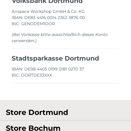
Volksbank Dortmund
Airspace Workshop GmbH & Co. KG
IBAN: DE83 4416 0014 2362 3876 00
BIC: GENODEM1DOR
(Bei Vorkasse bitte ausschließlich dieses Konto
verwenden.)
Stadtsparkasse Dortmund
IBAN: DE98 4405 0199 0181 0270 37
BIC: DORTDE33XXX
Store Dortmund
Store Bochum