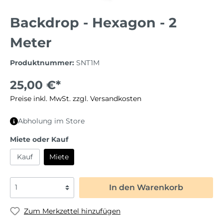
Backdrop - Hexagon - 2
Meter
Produktnummer:
SNT1M
25,00 €*
Preise inkl. MwSt. zzgl. Versandkosten
Abholung im Store
Miete oder Kauf
Kauf
Miete
In den Warenkorb
Zum Merkzettel hinzufügen