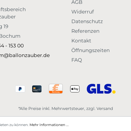
AGB
ftsbereich
Widerruf
zauber
Datenschutz
g 19
Referenzen
 Bochum
Kontakt
34 - 153 00
Öffnungszeiten
m@ballonzauber.de
FAQ
*Alle Preise inkl. Mehrwertsteuer, zzgl. Versand
ieten zu können.
Mehr Informationen ...