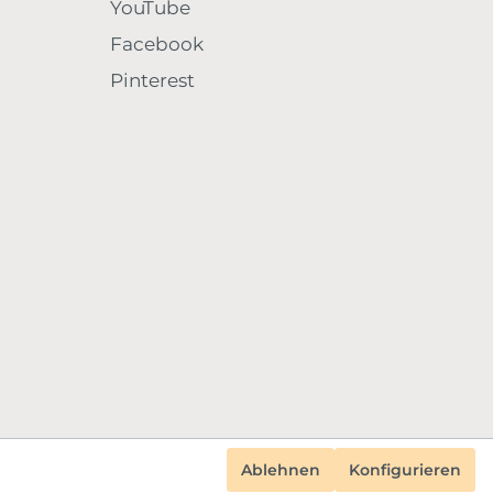
YouTube
Facebook
Pinterest
Ablehnen
Konfigurieren