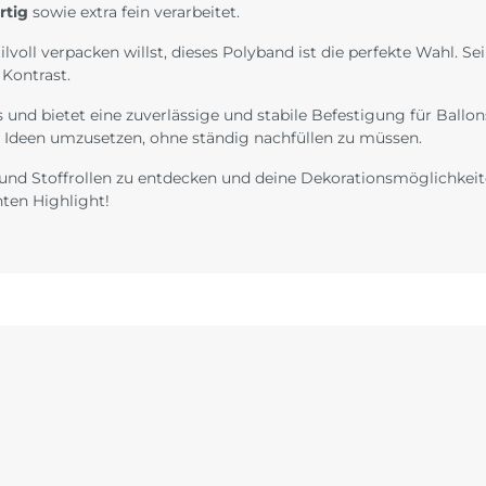
rtig
sowie extra fein verarbeitet.
lvoll verpacken willst, dieses Polyband ist die perfekte Wahl. S
 Kontrast.
 und bietet eine zuverlässige und stabile Befestigung für Ballo
 Ideen umzusetzen, ohne ständig nachfüllen zu müssen.
 und Stoffrollen zu entdecken und deine Dekorationsmöglichkei
ten Highlight!