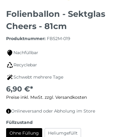
Folienballon - Sektglas
Cheers - 81cm
Produktnummer:
FB52M-019
Nachfüllbar
Recyclebar
Schwebt mehrere Tage
6,90 €*
Preise inkl. MwSt. zzgl. Versandkosten
Onlineversand oder Abholung im Store
Füllzustand
Ohne Füllung
Heliumgefüllt