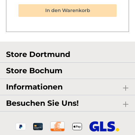
kennen. Bei uns findet Ihr die passenden
Volumenangaben immer beim jeweiligen
In den Warenkorb
Artikel. Diese Spraydose ist geeignet für einen
Folienballon (Rund, Herz, Stern) mit
Durchmesser 45 cm (flach).
Store Dortmund
Store Bochum
Informationen
Besuchen Sie Uns!