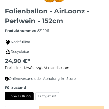
Folienballon - AirLoonz -
Perlwein - 152cm
Produktnummer:
8312011
Nachfüllbar
Recyclebar
24,90 €*
Preise inkl. MwSt. zzgl. Versandkosten
Onlineversand oder Abholung im Store
Füllzustand
Ohne Füllung
Luftgefüllt