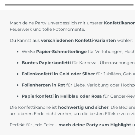
Mach deine Party unvergesslich mit unserer
Konfettikano
Feuerwerk und tolle Fotomomente.
Du kannst aus
verschiedenen Konfetti-Varianten
wählen:
Weiße
Papier-Schmetterlinge
für Verlobungen, Hoc
Buntes Papierkonfetti
für Karneval, Überraschungen
Folienkonfetti in Gold oder Silber
für Jubiläen, Geb
Folienherzen in Rot
für Liebe, Verlobung oder Hochz
Papierkonfetti in Hellblau oder Rosa
für Gender-Rev
Die Konfettikanone ist
hochwertig und sicher
. Die Bedien
am oberen Ende nicht vorher, um die besten Effekte zu erzi
Perfekt für jede Feier –
mach deine Party zum Highlight
u