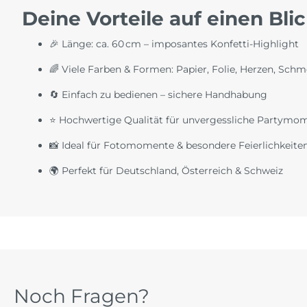
Deine Vorteile auf einen Bli
🎉 Länge: ca. 60 cm – imposantes Konfetti-Highlight
🌈 Viele Farben & Formen: Papier, Folie, Herzen, Schm
🔄 Einfach zu bedienen – sichere Handhabung
⭐ Hochwertige Qualität für unvergessliche Partymo
📸 Ideal für Fotomomente & besondere Feierlichkeite
🌍 Perfekt für Deutschland, Österreich & Schweiz
Noch Fragen?