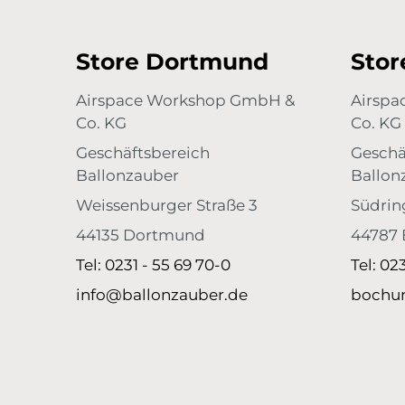
Store Dortmund
Sto
Airspace Workshop GmbH &
Airsp
Co. KG
Co. KG
Geschäftsbereich
Geschä
Ballonzauber
Ballon
Weissenburger Straße 3
Südrin
44135 Dortmund
44787
Tel: 0231 - 55 69 70-0
Tel: 02
info@ballonzauber.de
bochu