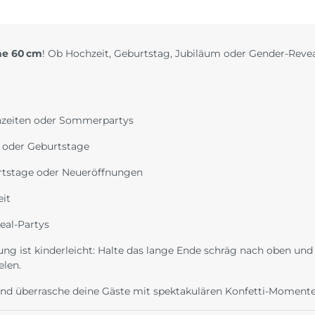
ne 60 cm
! Ob Hochzeit, Geburtstag, Jubiläum oder Gender-Reveal
hzeiten oder Sommerpartys
 oder Geburtstage
urtstage oder Neueröffnungen
eit
eal-Partys
ung ist kinderleicht: Halte das lange Ende schräg nach oben und
elen.
nd überrasche deine Gäste mit spektakulären Konfetti-Momente