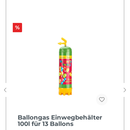
%
Ballongas Einwegbehälter
100l für 13 Ballons